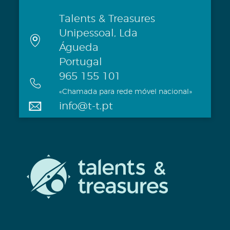
Talents & Treasures
Unipessoal, Lda
Águeda
Portugal
965 155 101
«Chamada para rede móvel nacional»
info@t-t.pt