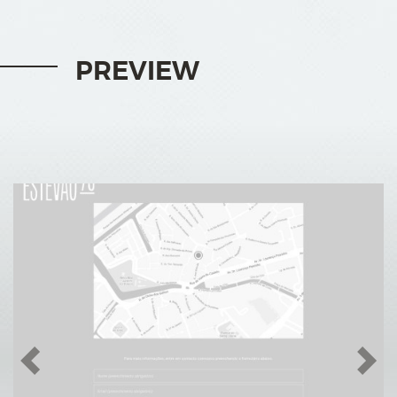
PREVIEW
Previous
Nex