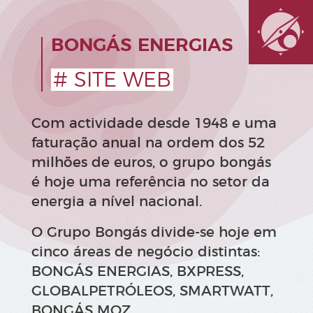
BONGÁS ENERGIAS
# SITE WEB
Com actividade desde 1948 e uma
faturação anual na ordem dos 52
milhões de euros, o grupo bongás
é hoje uma referência no setor da
energia a nível nacional.
O Grupo Bongás divide-se hoje em
cinco áreas de negócio distintas:
BONGÁS ENERGIAS, BXPRESS,
GLOBALPETRÓLEOS, SMARTWATT,
BONGÁS MOZ.