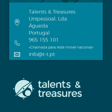
Talents & Treasures
Unipessoal, Lda
Águeda
Portugal
965 155 101
«Chamada para rede móvel nacional»
info@t-t.pt